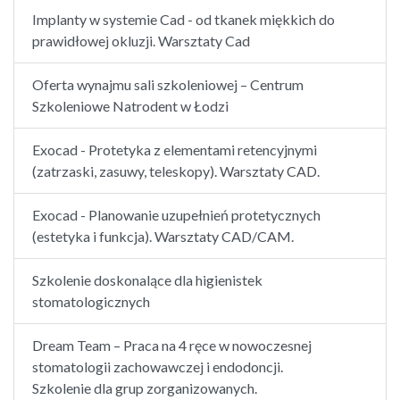
Implanty w systemie Cad - od tkanek miękkich do
prawidłowej okluzji. Warsztaty Cad
Oferta wynajmu sali szkoleniowej – Centrum
Szkoleniowe Natrodent w Łodzi
Exocad - Protetyka z elementami retencyjnymi
(zatrzaski, zasuwy, teleskopy). Warsztaty CAD.
Exocad - Planowanie uzupełnień protetycznych
(estetyka i funkcja). Warsztaty CAD/CAM.
Szkolenie doskonalące dla higienistek
stomatologicznych
Dream Team – Praca na 4 ręce w nowoczesnej
stomatologii zachowawczej i endodoncji.
Szkolenie dla grup zorganizowanych.