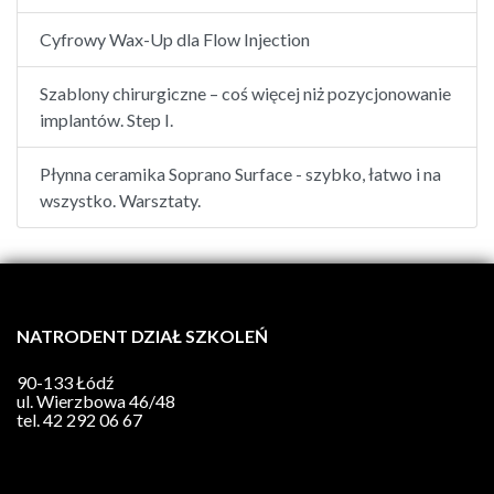
Cyfrowy Wax-Up dla Flow Injection
Szablony chirurgiczne – coś więcej niż pozycjonowanie
implantów. Step I.
Płynna ceramika Soprano Surface - szybko, łatwo i na
wszystko. Warsztaty.
NATRODENT DZIAŁ SZKOLEŃ
90-133 Łódź
ul. Wierzbowa 46/48
tel.
42 292 06 67