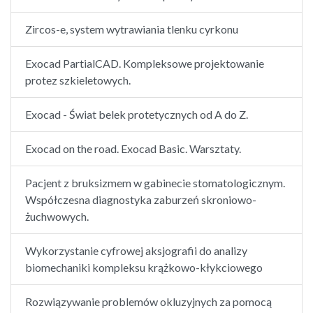
Zircos-e, system wytrawiania tlenku cyrkonu
Exocad PartialCAD. Kompleksowe projektowanie
protez szkieletowych.
Exocad - Świat belek protetycznych od A do Z.
Exocad on the road. Exocad Basic. Warsztaty.
Pacjent z bruksizmem w gabinecie stomatologicznym.
Współczesna diagnostyka zaburzeń skroniowo-
żuchwowych.
Wykorzystanie cyfrowej aksjografii do analizy
biomechaniki kompleksu krążkowo-kłykciowego
Rozwiązywanie problemów okluzyjnych za pomocą