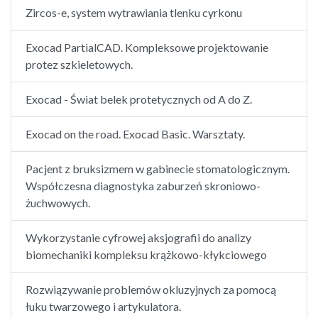
Zircos-e, system wytrawiania tlenku cyrkonu
Exocad PartialCAD. Kompleksowe projektowanie
protez szkieletowych.
Exocad - Świat belek protetycznych od A do Z.
Exocad on the road. Exocad Basic. Warsztaty.
Pacjent z bruksizmem w gabinecie stomatologicznym.
Współczesna diagnostyka zaburzeń skroniowo-
żuchwowych.
Wykorzystanie cyfrowej aksjografii do analizy
biomechaniki kompleksu krążkowo-kłykciowego
Rozwiązywanie problemów okluzyjnych za pomocą
łuku twarzowego i artykulatora.