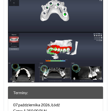
Terminy:
07 października 2026, Łódź
Cena: 1 250.00 PLN