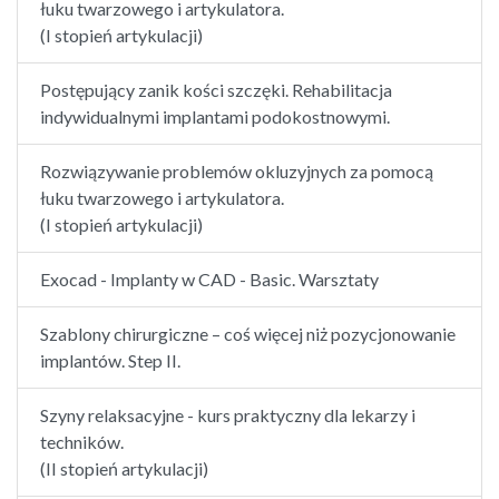
łuku twarzowego i artykulatora.
(I stopień artykulacji)
Postępujący zanik kości szczęki. Rehabilitacja
indywidualnymi implantami podokostnowymi.
Rozwiązywanie problemów okluzyjnych za pomocą
łuku twarzowego i artykulatora.
(I stopień artykulacji)
Exocad - Implanty w CAD - Basic. Warsztaty
Szablony chirurgiczne – coś więcej niż pozycjonowanie
implantów. Step II.
Szyny relaksacyjne - kurs praktyczny dla lekarzy i
techników.
(II stopień artykulacji)