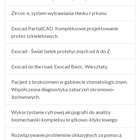
Zircos-e, system wytrawiania tlenku cyrkonu
Exocad PartialCAD. Kompleksowe projektowanie
protez szkieletowych.
Exocad - Świat belek protetycznych od A do Z.
Exocad on the road. Exocad Basic. Warsztaty.
Pacjent z bruksizmem w gabinecie stomatologicznym.
Współczesna diagnostyka zaburzeń skroniowo-
żuchwowych.
Wykorzystanie cyfrowej aksjografii do analizy
biomechaniki kompleksu krążkowo-kłykciowego
Rozwiązywanie problemów okluzyjnych za pomocą