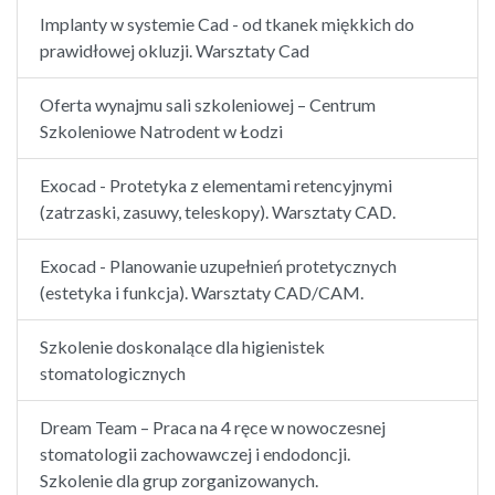
Implanty w systemie Cad - od tkanek miękkich do
prawidłowej okluzji. Warsztaty Cad
Oferta wynajmu sali szkoleniowej – Centrum
Szkoleniowe Natrodent w Łodzi
Exocad - Protetyka z elementami retencyjnymi
(zatrzaski, zasuwy, teleskopy). Warsztaty CAD.
Exocad - Planowanie uzupełnień protetycznych
(estetyka i funkcja). Warsztaty CAD/CAM.
Szkolenie doskonalące dla higienistek
stomatologicznych
Dream Team – Praca na 4 ręce w nowoczesnej
stomatologii zachowawczej i endodoncji.
Szkolenie dla grup zorganizowanych.