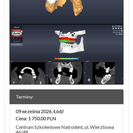
Terminy:
09 września 2026, Łódź
Cena: 1 750.00 PLN
Centrum Szkoleniowe Natrodent, ul. Wierzbowa
46/48