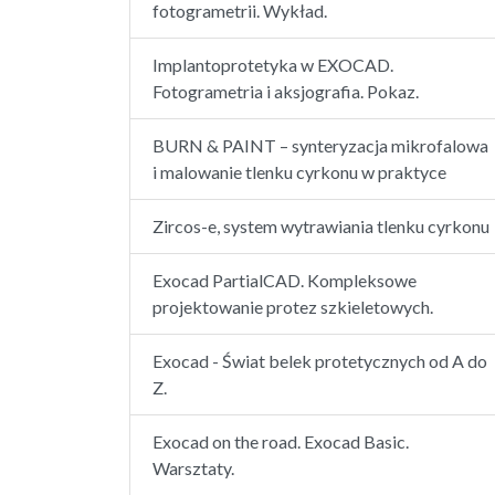
fotogrametrii. Wykład.
Implantoprotetyka w EXOCAD.
Fotogrametria i aksjografia. Pokaz.
BURN & PAINT – synteryzacja mikrofalowa
i malowanie tlenku cyrkonu w praktyce
Zircos-e, system wytrawiania tlenku cyrkonu
Exocad PartialCAD. Kompleksowe
projektowanie protez szkieletowych.
Exocad - Świat belek protetycznych od A do
Z.
Exocad on the road. Exocad Basic.
Warsztaty.