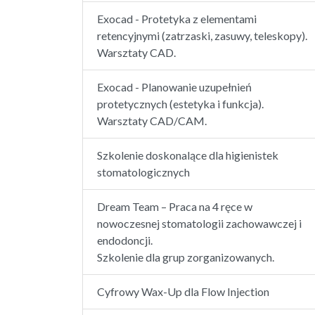
Exocad - Protetyka z elementami
retencyjnymi (zatrzaski, zasuwy, teleskopy).
Warsztaty CAD.
Exocad - Planowanie uzupełnień
protetycznych (estetyka i funkcja).
Warsztaty CAD/CAM.
Szkolenie doskonalące dla higienistek
stomatologicznych
Dream Team – Praca na 4 ręce w
nowoczesnej stomatologii zachowawczej i
endodoncji.
Szkolenie dla grup zorganizowanych.
Cyfrowy Wax-Up dla Flow Injection