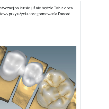
ycznej po kursie już nie będzie Tobie obca.
ktowy przy użyciu oprogramowania Exocad