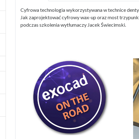
Cyfrowa technologia wykorzystywana w technice dentyst
Jak zaprojektować cyfrowy wax-up oraz most trzypun
podczas szkolenia wytłumaczy Jacek Świecimski.