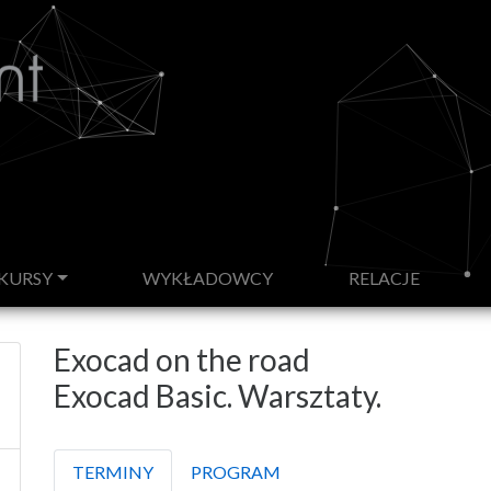
T)
KURSY
WYKŁADOWCY
RELACJE
Exocad on the road
Exocad Basic. Warsztaty.
TERMINY
PROGRAM