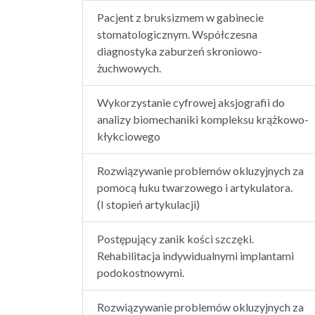
Pacjent z bruksizmem w gabinecie
stomatologicznym. Współczesna
diagnostyka zaburzeń skroniowo-
żuchwowych.
Wykorzystanie cyfrowej aksjografii do
analizy biomechaniki kompleksu krążkowo-
kłykciowego
Rozwiązywanie problemów okluzyjnych za
pomocą łuku twarzowego i artykulatora.
(I stopień artykulacji)
Postępujący zanik kości szczęki.
Rehabilitacja indywidualnymi implantami
podokostnowymi.
Rozwiązywanie problemów okluzyjnych za