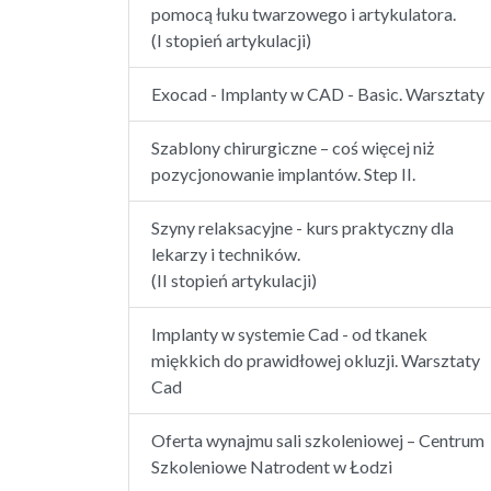
pomocą łuku twarzowego i artykulatora.
(I stopień artykulacji)
Exocad - Implanty w CAD - Basic. Warsztaty
Szablony chirurgiczne – coś więcej niż
pozycjonowanie implantów. Step II.
Szyny relaksacyjne - kurs praktyczny dla
lekarzy i techników.
(II stopień artykulacji)
Implanty w systemie Cad - od tkanek
miękkich do prawidłowej okluzji. Warsztaty
Cad
Oferta wynajmu sali szkoleniowej – Centrum
Szkoleniowe Natrodent w Łodzi