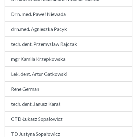
Dr n. med. Paweł Niewada
dr n.med. Agnieszka Pacyk
tech. dent. Przemysław Rajczak
mgr Kamila Krzepkowska
Lek. dent. Artur Gatkowski
Rene German
tech. dent. Janusz Karaś
CTD Łukasz Sopałowicz
TD Justyna Sopałowicz