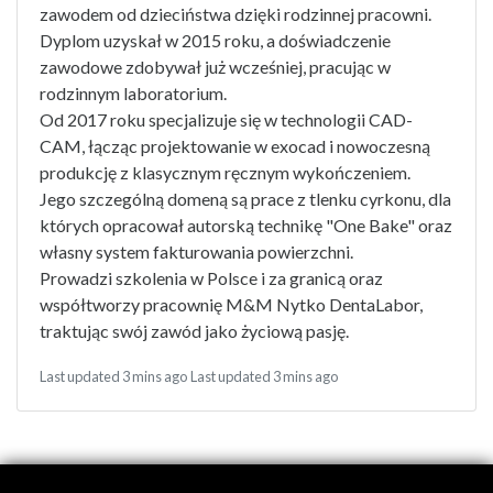
zawodem od dzieciństwa dzięki rodzinnej pracowni.
Dyplom uzyskał w 2015 roku, a doświadczenie
zawodowe zdobywał już wcześniej, pracując w
rodzinnym laboratorium.
Od 2017 roku specjalizuje się w technologii CAD-
CAM, łącząc projektowanie w exocad i nowoczesną
produkcję z klasycznym ręcznym wykończeniem.
Jego szczególną domeną są prace z tlenku cyrkonu, dla
których opracował autorską technikę "One Bake" oraz
własny system fakturowania powierzchni.
Prowadzi szkolenia w Polsce i za granicą oraz
współtworzy pracownię M&M Nytko DentaLabor,
traktując swój zawód jako życiową pasję.
Last updated 3 mins ago
Last updated 3 mins ago