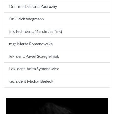
Dr n. med. Łukasz Zadrożny
Dr Ulrich Wegmann
Inż. tech. dent. Marcin Jasiński
mgr Marta Romanowska
lek. dent. Paweł Sczegielniak
Lek. dent. Anita Symonowicz
tech. dent Michał Bielecki