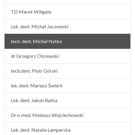
TD Marek Wiligała
Lek. dent. Michał Jaczewski
tech. dent. Michał Nytko
dr Grzegorz Olszewski
tech.dent. Piotr Górski
lek. dent. Mariusz Świerk
Lek. dent. Jakub Ratka
Dr n. med. Mateusz Wojciechowski
Lek. dent. Natalia Lamperska