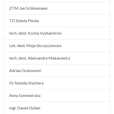
ZTM Jan Schünemann
TD Sylwia Pikuła
tech. dent. Kostia Vyshamirski
Lek. dent. Maja Skrzyszewska
tech. dent. Aleksandra Makarewicz
Adrian Grabowski
Dr Natalia Stachera
Anna Szemberska
mgr Daniel Dulian